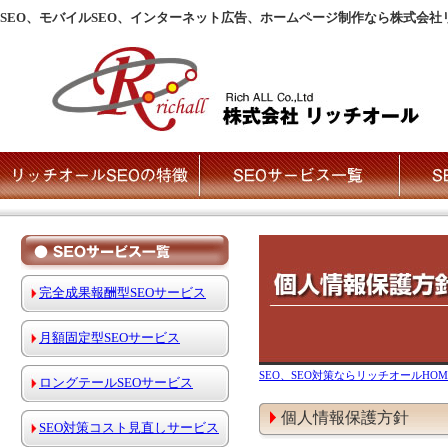
SEO、モバイルSEO、インターネット広告、ホームページ制作なら株式会社
完全成果報酬型SEOサービス
月額固定型SEOサービス
SEO、SEO対策ならリッチオールHOM
ロングテールSEOサービス
個人情報保護方針
SEO対策コスト見直しサービス