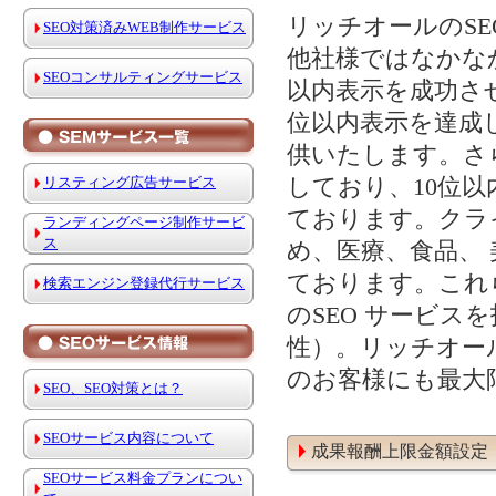
リッチオールのS
SEO対策済みWEB制作サービス
他社様ではなかな
SEOコンサルティングサービス
以内表示を成功させ
位以内表示を達成
供いたします。さ
しており、10位
リスティング広告サービス
ております。クラ
ランディングページ制作サービ
ス
め、医療、食品、
ております。これ
検索エンジン登録代行サービス
のSEO サービ
性）。リッチオー
のお客様にも最大
SEO、SEO対策とは？
SEOサービス内容について
成果報酬上限金額設定
SEOサービス料金プランについ