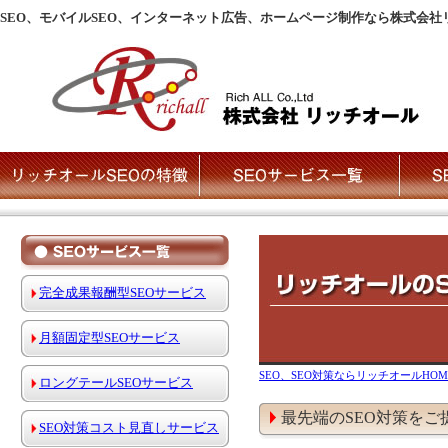
SEO、モバイルSEO、インターネット広告、ホームページ制作なら株式会社
完全成果報酬型SEOサービス
月額固定型SEOサービス
SEO、SEO対策ならリッチオールHOM
ロングテールSEOサービス
最先端のSEO対策をご
SEO対策コスト見直しサービス