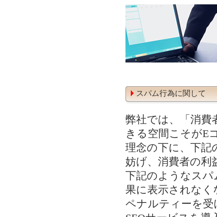
スパム行為に関して
弊社では、「消費
きる空間こそがE
理念の下に、下記
妨げ、消費者の利
下記のようなスパ
果に表示されなく
ペナルティーを受