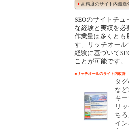
高精度のサイト内最適
SEOのサイトチュ
な経験と実績を必
作業量は多くとも
す。リッチオールで
経験に基づいてS
ことが可能です。
■リッチオールのサイト内改善
タグ
など
キー
リッ
ちろ
イン