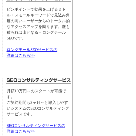
ピンポイントで効果を上げるミド
ル・スモールキーワードで見込み角
度の高いユーザーからのトータル的
なアクセスアップを図ります。塵も
積もれば山となる＝ロングテール
SEOです。
ロングテールSEOサービスの
詳細はこちら>>
月額10万円～のスタートが可能で
す。
ご契約期間も3ヶ月～と導入しやす
いシステムのSEOコンサルティング
サービスです。
SEOコンサルティングサービスの
詳細はこちら>>