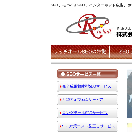
SEO、モバイルSEO、インターネット広告、
完全成果報酬型SEOサービス
月額固定型SEOサービス
ロングテールSEOサービス
SEO対策コスト見直しサービス