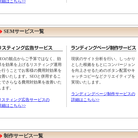
詳細はこちら>>
SEMサービス一覧
SEOの観点からご予算ではなく、効
現状のサイト分析を行い、しっかり
果を効果を上げるリスティング運用
とした根拠をもとにコンバージョン
を行うことでお客様の費用対効果を
を向上させるためのボタン配置やキ
改善いたします。SEOと併用するこ
ャッチコピーなどクリエイティブを
とでさらなる費用対効果を改善いた
実現いたします。
します。
ランディングページ制作サービスの
リスティング広告サービスの
詳細はこちら>>
詳細はこちら>>
制作サービス一覧