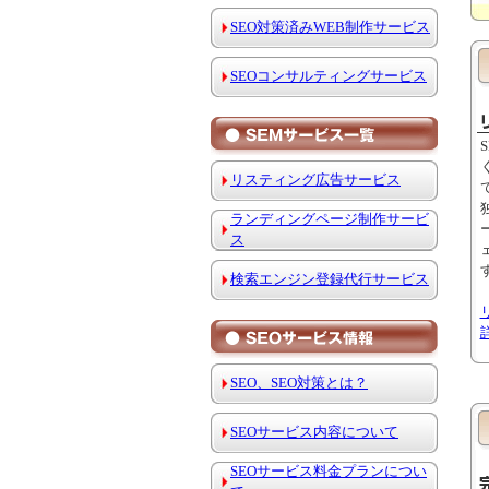
SEO対策済みWEB制作サービス
SEOコンサルティングサービス
リスティング広告サービス
ランディングページ制作サービ
ス
検索エンジン登録代行サービス
SEO、SEO対策とは？
SEOサービス内容について
SEOサービス料金プランについ