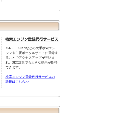
Yahoo! JAPANなどの大手検索エン
ジンや主要ポータルサイトに登録す
ることでアクセスアップが見込ま
れ、SEO対策でも大きな効果が期待
できます。
検索エンジン登録代行サービスの
詳細はこちら>>