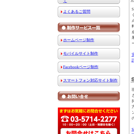
て
よくあるご質問
ホームページ制作
モバイルサイト制作
Facebookページ制作
スマートフォン対応サイト制作