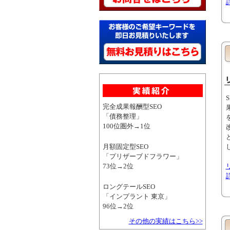
完全成果報酬型SEO
「債務整理」
100位圏外→1位
月額固定型SEO
「プリザーブドフラワー」
73位→2位
ロングテールSEO
「インプラント 東京」
96位→2位
その他の実績はこちら>>