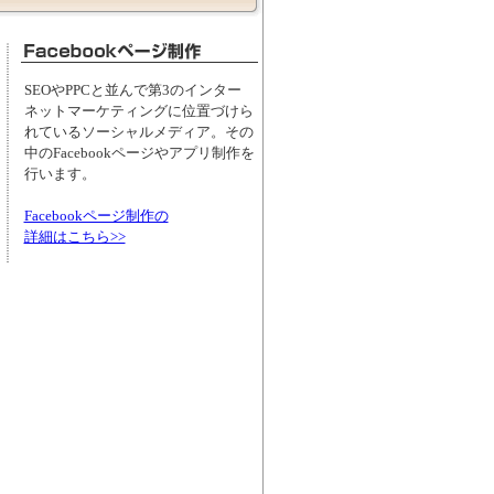
SEOやPPCと並んで第3のインター
ネットマーケティングに位置づけら
れているソーシャルメディア。その
中のFacebookページやアプリ制作を
行います。
Facebookページ制作の
詳細はこちら>>